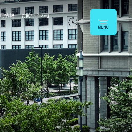
用情報
お問い合わせ
MENU
Company
会社概要
FAQ
よくあるご質問
Recruit
採用情報
Contact
お見積もり・お問い合わせ