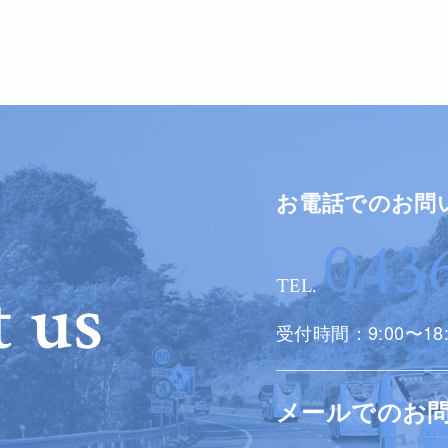
お電話でのお問
043
 us
TEL.
受付時間：9:00〜1
メールでのお