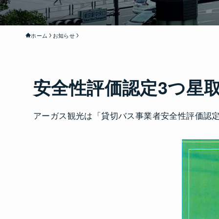
ホーム
お知らせ
安全性評価認定3つ星
アーガス観光は「貸切バス事業者安全性評価認